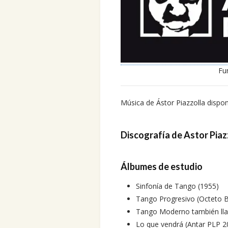
Fu
Música de Ástor Piazzolla dispo
Discografía de Astor Piaz
Álbumes de estudio
Sinfonía de Tango (1955)
Tango Progresivo (Octeto B
Tango Moderno también lla
Lo que vendrá (Antar PLP 2