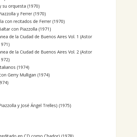
 y su orquesta (1970)
Piazzolla y Ferrer (1970)
la con recitados de Ferrer (1970)
Baltar con Piazzolla (1971)
ea de la Ciudad de Buenos Aires Vol. 1 (Astor
1971)
ea de la Ciudad de Buenos Aires Vol. 2 (Astor
1972)
talianos (1974)
on Gerry Mulligan (1974)
1974)
iazzolla y José Ángel Trelles) (1975)
(reeditado en CD como Chador) (1978)