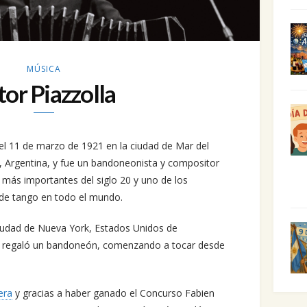
MÚSICA
tor Piazzolla
 el 11 de marzo de 1921 en la ciudad de Mar del
s, Argentina, y fue un bandoneonista y compositor
más importantes del siglo 20 y uno de los
de tango en todo el mundo.
ciudad de Nueva York, Estados Unidos de
e regaló un bandoneón, comenzando a tocar desde
era
y gracias a haber ganado el Concurso Fabien