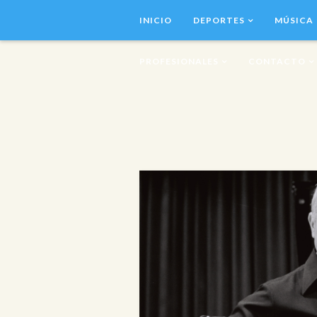
INICIO
DEPORTES
MÚSICA
PROFESIONALES
CONTACTO