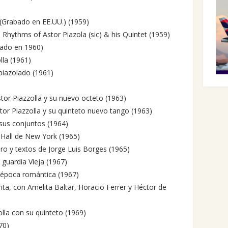
 (Grabado en EE.UU.) (1959)
Rhythms of Astor Piazola (sic) & his Quintet (1959)
bado en 1960)
lla (1961)
apiazolado (1961)
r Piazzolla y su nuevo octeto (1963)
or Piazzolla y su quinteto nuevo tango (1963)
sus conjuntos (1964)
 Hall de New York (1965)
o y textos de Jorge Luis Borges (1965)
a guardia Vieja (1967)
a época romántica (1967)
ta, con Amelita Baltar, Horacio Ferrer y Héctor de
lla con su quinteto (1969)
70)