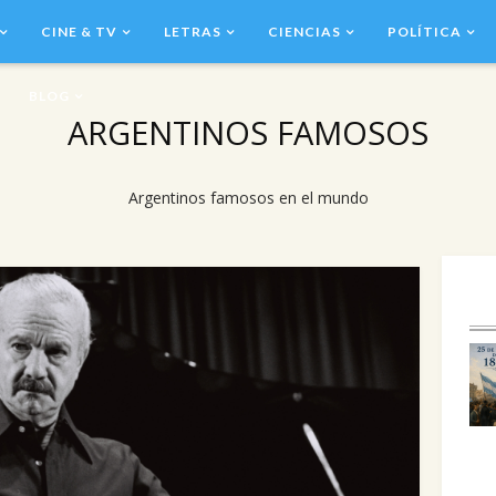
CINE & TV
LETRAS
CIENCIAS
POLÍTICA
BLOG
ARGENTINOS FAMOSOS
Argentinos famosos en el mundo