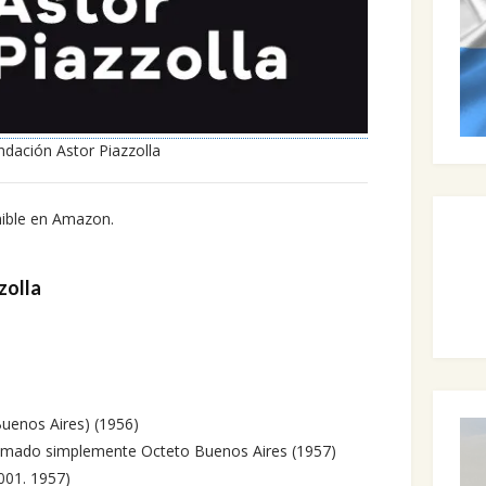
ndación Astor Piazzolla
nible en Amazon.
zolla
uenos Aires) (1956)
mado simplemente Octeto Buenos Aires (1957)
001. 1957)