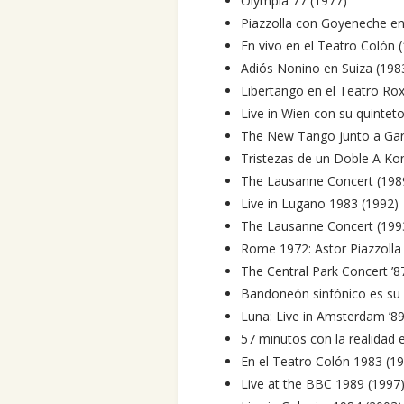
Olympia 77 (1977)
Piazzolla con Goyeneche en
En vivo en el Teatro Colón 
Adiós Nonino en Suiza (198
Libertango en el Teatro Rox
Live in Wien con su quintet
The New Tango junto a Gar
Tristezas de un Doble A Ko
The Lausanne Concert (198
Live in Lugano 1983 (1992)
The Lausanne Concert (199
Rome 1972: Astor Piazzolla
The Central Park Concert ’8
Bandoneón sinfónico es su 
Luna: Live in Amsterdam ’89
57 minutos con la realidad 
En el Teatro Colón 1983 (1
Live at the BBC 1989 (1997