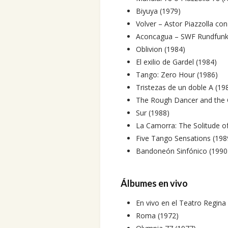
Biyuya (1979)
Volver – Astor Piazzolla con
Aconcagua – SWF Rundfunko
Oblivion (1984)
El exilio de Gardel (1984)
Tango: Zero Hour (1986)
Tristezas de un doble A (19
The Rough Dancer and the C
Sur (1988)
La Camorra: The Solitude o
Five Tango Sensations (198
Bandoneón Sinfónico (1990
Álbumes en vivo
En vivo en el Teatro Regina
Roma (1972)