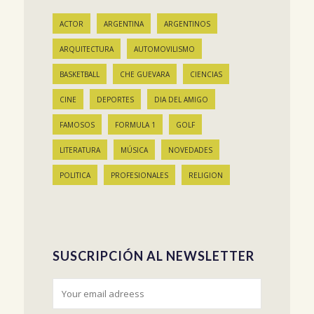
ACTOR
ARGENTINA
ARGENTINOS
ARQUITECTURA
AUTOMOVILISMO
BASKETBALL
CHE GUEVARA
CIENCIAS
CINE
DEPORTES
DIA DEL AMIGO
FAMOSOS
FORMULA 1
GOLF
LITERATURA
MÚSICA
NOVEDADES
POLITICA
PROFESIONALES
RELIGION
SUSCRIPCIÓN AL NEWSLETTER