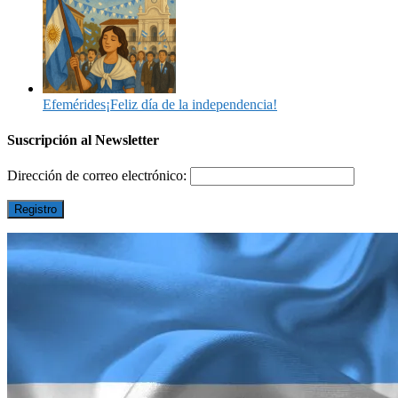
Efemérides
¡Feliz día de la independencia!
Suscripción al Newsletter
Dirección de correo electrónico: