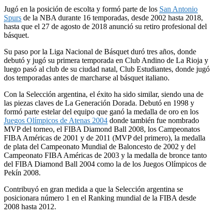
Jugó en la posición de escolta y formó parte de los
San Antonio
Spurs
de la NBA durante 16 temporadas, desde 2002 hasta 2018,
hasta que el 27 de agosto de 2018 anunció su retiro profesional del
básquet.
Su paso por la Liga Nacional de Básquet duró tres años, donde
debutó y jugó su primera temporada en Club Andino de La Rioja y
luego pasó al club de su ciudad natal, Club Estudiantes, donde jugó
dos temporadas antes de marcharse al básquet italiano.
Con la Selección argentina, el éxito ha sido similar, siendo una de
las piezas claves de La Generación Dorada. Debutó en 1998 y
formó parte estelar del equipo que ganó la medalla de oro en los
Juegos Olímpicos de Atenas 2004
donde también fue nombrado
MVP del torneo,​ el FIBA Diamond Ball 2008, los Campeonatos
FIBA Américas de 2001 y de 2011 (MVP del primero), la medalla
de plata del Campeonato Mundial de Baloncesto de 2002 y del
Campeonato FIBA Américas de 2003 y la medalla de bronce tanto
del FIBA Diamond Ball 2004 como la de los Juegos Olímpicos de
Pekín 2008.
Contribuyó en gran medida a que la Selección argentina se
posicionara número 1 en el Ranking mundial de la FIBA desde
2008 hasta 2012.