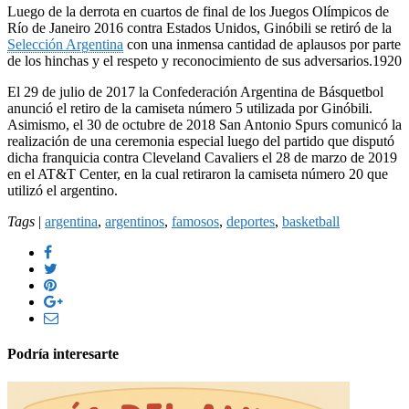
Luego de la derrota en cuartos de final de los Juegos Olímpicos de
Río de Janeiro 2016 contra Estados Unidos, Ginóbili se retiró de la
Selección Argentina
con una inmensa cantidad de aplausos por parte
de los hinchas y el respeto y reconocimiento de sus adversarios.19​20​
El 29 de julio de 2017 la Confederación Argentina de Básquetbol
anunció el retiro de la camiseta número 5 utilizada por Ginóbili.
Asimismo, el 30 de octubre de 2018 San Antonio Spurs comunicó la
realización de una ceremonia especial luego del partido que disputó
dicha franquicia contra Cleveland Cavaliers el 28 de marzo de 2019
en el AT&T Center, en la cual retiraron la camiseta número 20 que
utilizó el argentino.
Tags
|
argentina
,
argentinos
,
famosos
,
deportes
,
basketball
Podría interesarte