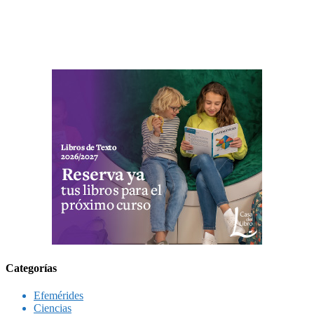
Categorías
Efemérides
Ciencias