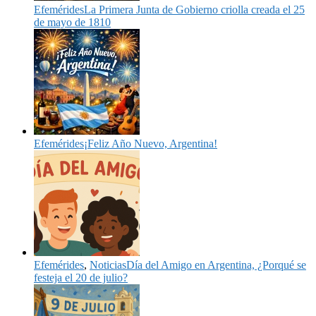
Efemérides
La Primera Junta de Gobierno criolla creada el 25
de mayo de 1810
Efemérides
¡Feliz Año Nuevo, Argentina!
Efemérides
,
Noticias
Día del Amigo en Argentina, ¿Porqué se
festeja el 20 de julio?