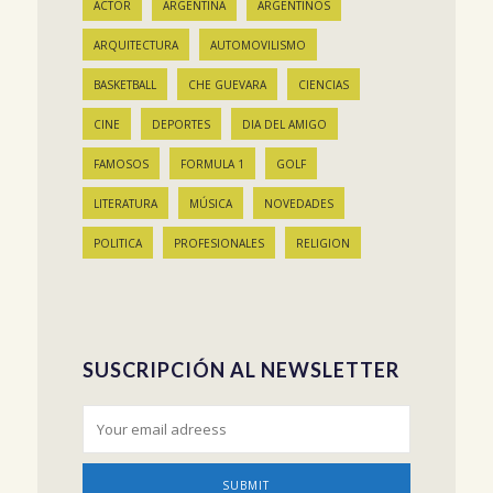
ACTOR
ARGENTINA
ARGENTINOS
ARQUITECTURA
AUTOMOVILISMO
BASKETBALL
CHE GUEVARA
CIENCIAS
CINE
DEPORTES
DIA DEL AMIGO
FAMOSOS
FORMULA 1
GOLF
LITERATURA
MÚSICA
NOVEDADES
POLITICA
PROFESIONALES
RELIGION
SUSCRIPCIÓN AL NEWSLETTER